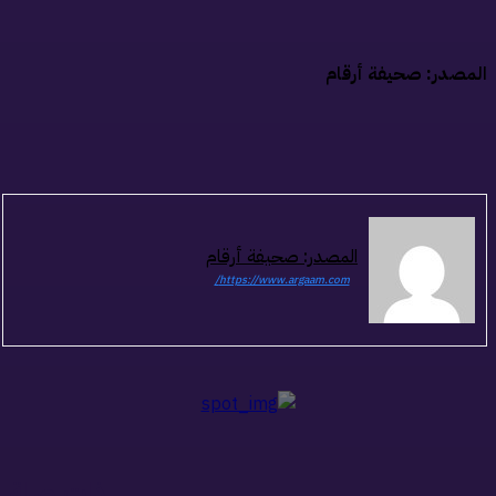
مصدر: صحيفة أرقام
المصدر: صحيفة أرقام
https://www.argaam.com/
ذات صلة