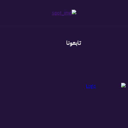
تابعونا