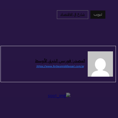
تبويب
شارع في الاقتصاد
المصدر: فوربس الشرق الأوسط
https://www.forbesmiddleeast.com/ar
ذات صلة