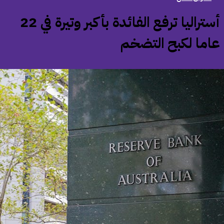
أستراليا ترفع الفائدة بأكبر وتيرة في 22
اما لكبح التضخم