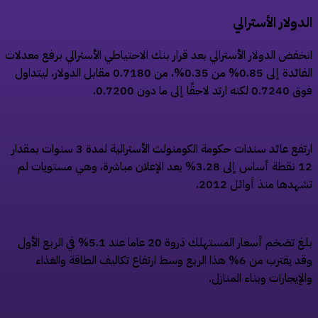
دولار الأسترالي
خفض الدولار الأسترالي بعد قرار بنك الاحتياطي الأسترالي برفع معدلات
الفائدة إلى 0.85% من 0.35%، من 0.7180 مقابل الدولار، ليتداول
 ارتد لاحقًا إلى ما دون 0.7200.
ارتفع عائد سندات حكومة الكومنولث الأسترالية لمدة 3 سنوات بمقدار
12 نقطة أساس إلى 3.28% بعد الإعلان مباشرة، وهي مستويات لم
هدها منذ أوائل 2012.
بلغ تضخم أسعار المستهلك ذروة 20 عاما عند 5.1% في الربع الأول
وقد يقترب من 6% هذا الربع وسط ارتفاع تكاليف الطاقة والغذاء
لإيجارات وبناء المنازل.