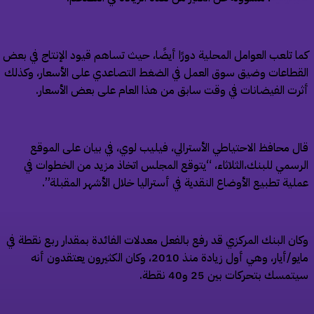
ا تلعب العوامل المحلية دورًا أيضًا، حيث تساهم قيود الإنتاج في بعض
قطاعات وضيق سوق العمل في الضغط التصاعدي على الأسعار، وكذلك
رت الفيضانات في وقت سابق من هذا العام على بعض الأسعار.
ل محافظ الاحتياطي الأسترالي، فيليب لوي، في بيان على الموقع
رسمي للبنك،الثلاثاء، “يتوقع المجلس اتخاذ مزيد من الخطوات في
لية تطبيع الأوضاع النقدية في أستراليا خلال الأشهر المقبلة”.
ان البنك المركزي قد رفع بالفعل معدلات الفائدة بمقدار ربع نقطة في
مايو/أيار، وهي أول زيادة منذ 2010، وكان الكثيرون يعتقدون أنه
مسك بتحركات بين 25 و40 نقطة.