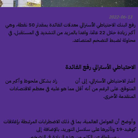
2022-06-13
رفع البنك الاحتياطي الأسترالي معدلات الفائدة بمقدار 50 نقطة، وهي
أكبر زيادة خلال 22 عامًا، واعدا بالمزيد من التشديد في المستقبل، في
اولة لضبط التضخم المتصاعد.
احتياطي الأسترالي رفع الفائدة
ار الاحتياطي الأسترالي، إلى أن
التضخم
زاد بشكل ملحوظ وأكبر من
متوقع، على الرغم من أنه أقل مما هو عليه في معظم الاقتصادات
متقدمة الأخرى.
وضح أن العوامل العالمية، بما في ذلك الاضطرابات المرتبطة بإغلاقات
ثيرها على سلاسل التوريد، بالإضافة إلى
الحرب الروسية
أوكرانية
، مسؤولة عن الكثير من هذه الزيادة في التضخم.