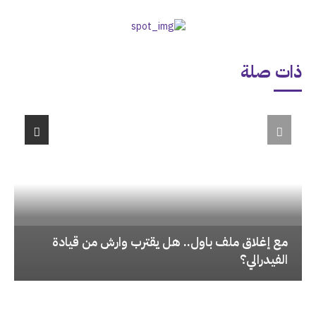
ذات صلة
‏مع إغلاق ملف باول.. هل يقترب وارش من قيادة
الفيدرالي؟