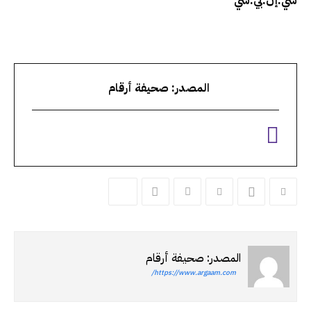
سي.إن.بي.سي
المصدر: صحيفة أرقام
المصدر: صحيفة أرقام
https://www.argaam.com/