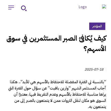
المؤشر
‏كيف يُكافئ الصبر المستثمرين في سوق
الأسهم؟
2025-07-18
“بالنسبة لي الفترة المفضلة للاحتفاظ بالأسهم هي للأبد”.. هكذا
أجاب المستثمر الشهير “وارين بافيت” عن سؤال حول الفترة التي
يراها مناسبة للاحتفاظ بالأسهم وعدم التفريط فيها، معتبرًا أن
السوق هو مكان لنقل الثروات ممن لا يتمتعون بالصبر إلى من
يتمتعون به.