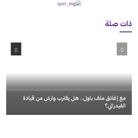
ذات صلة
‏مع إغلاق ملف باول.. هل يقترب وارش من قيادة
الفيدرالي؟