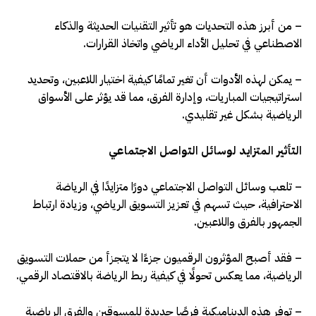
– من أبرز هذه التحديات هو تأثير التقنيات الحديثة والذكاء
الاصطناعي في تحليل الأداء الرياضي واتخاذ القرارات.
– يمكن لهذه الأدوات أن تغير تمامًا كيفية اختيار اللاعبين، وتحديد
استراتيجيات المباريات، وإدارة الفرق، مما قد يؤثر على الأسواق
الرياضية بشكل غير تقليدي.
التأثير المتزايد لوسائل التواصل الاجتماعي
– تلعب وسائل التواصل الاجتماعي دورًا متزايدًا في الرياضة
الاحترافية، حيث تسهم في تعزيز التسويق الرياضي، وزيادة ارتباط
الجمهور بالفرق واللاعبين.
– فقد أصبح المؤثرون الرقميون جزءًا لا يتجزأ من حملات التسويق
الرياضية، مما يعكس تحولًا في كيفية ربط الرياضة بالاقتصاد الرقمي.
– توفر هذه الديناميكية فرصًا جديدة للمسوقين والفرق الرياضية