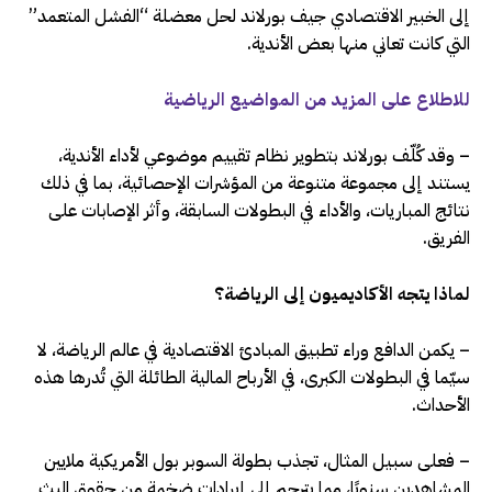
إلى الخبير الاقتصادي جيف بورلاند لحل معضلة “الفشل المتعمد”
التي كانت تعاني منها بعض الأندية.
للاطلاع على المزيد من المواضيع الرياضية
– وقد كُلّف بورلاند بتطوير نظام تقييم موضوعي لأداء الأندية،
يستند إلى مجموعة متنوعة من المؤشرات الإحصائية، بما في ذلك
نتائج المباريات، والأداء في البطولات السابقة، وأثر الإصابات على
الفريق.
لماذا يتجه الأكاديميون إلى الرياضة؟
– يكمن الدافع وراء تطبيق المبادئ الاقتصادية في عالم الرياضة، لا
سيّما في البطولات الكبرى، في الأرباح المالية الطائلة التي تُدرها هذه
الأحداث.
– فعلى سبيل المثال، تجذب بطولة السوبر بول الأمريكية ملايين
المشاهدين سنويًا، مما يترجم إلى إيرادات ضخمة من حقوق البث