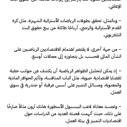
الإعلاني.
– وبالمثل، تحقق بطولات الرياضات الأسترالية الشهيرة، مثل كرة
القدم الأسترالية والرجبي، أرباحًا طائلة من بيع حقوق البث
التلفزيوني.
– من جهة أخرى، لا يقتصر اهتمام الاقتصاديين الرياضيين على
الشأن المالي فحسب، بل يتجاوزه إلى مجالات أوسع.
– إذ يمكن لتحليل الظواهر الرياضية أن يكشف عن جوانب خفية
لقضايا اقتصادية حيوية، مثل آليات المنافسة، وتأثير الحوافز المادية
والمعنوية، ومسائل التمييز على أسس عرقية أو جندرية في سوق
العمل.
– وتجسد معاناة لاعب البيسبول الأسطورة هانك آرون مثالاً صارخًا
على ذلك، حيث ألهمت قصته العديد من الدراسات حول
اقتصاديات التمييز في بيئة العمل.