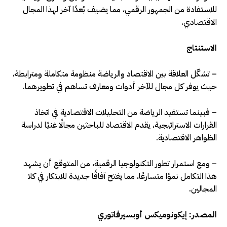
للاستفادة من الجمهور الرقمي، مما يضيف بُعدًا آخر لهذا المجال
الاقتصادي.
الاستنتاج
– تشكّل العلاقة بين الاقتصاد والرياضة منظومة متكاملة ومترابطة،
حيث يوفر كل مجال للآخر أدوات ومعارف تساهم في تطويرهما.
– فبينما تستفيد الرياضة من التحليلات الاقتصادية في اتخاذ
القرارات الاستراتيجية، يقدم الاقتصاد للباحثين مجالًا غنيًا لدراسة
الظواهر الاقتصادية.
– ومع استمرار تطور التكنولوجيا الرقمية، من المتوقع أن يشهد
هذا التكامل نموًا متسارعًا، مما يفتح آفاقًا جديدة للابتكار في كلا
المجالين.
المصدر: إيكونوميكس أوبسيرفاتوري