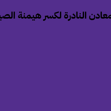
عادن النادرة لكسر هيمنة الصي