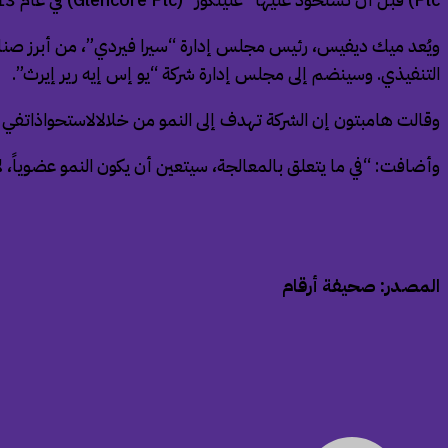
ويُعد ميك ديفيس، رئيس مجلس إدارة “سيرا فيردي”، من أبرز صناع 
التنفيذي. وسينضم إلى مجلس إدارة شركة “يو إس إيه رير إيرث”.
وقالت هامبتون إن الشركة تهدف إلى النمو من خلالالاستحواذاتفي 
وأضافت: “في ما يتعلق بالمعالجة، سيتعين أن يكون النمو عضوياً، 
المصدر: صحيفة أرقام