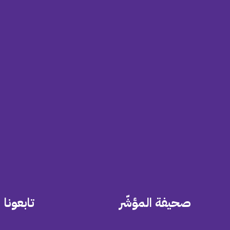
صحيفة المؤشّر
تابعونا