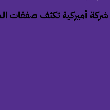
‏شركة أميركية تكثف صفقات الم