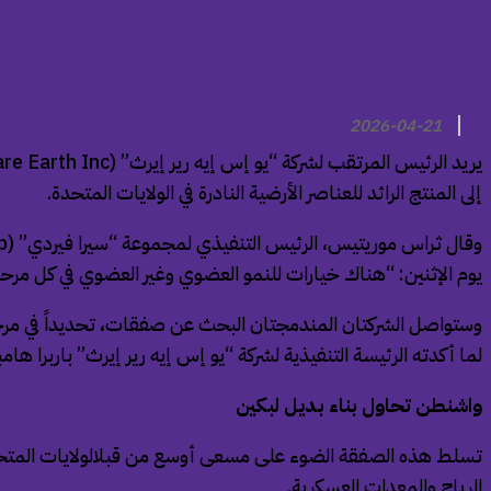
2026-04-21
إلى المنتج الرائد للعناصر الأرضية النادرة في الولايات المتحدة.
يوم الإثنين: “هناك خيارات للنمو العضوي وغير العضوي في كل م
وستواصل الشركتان المندمجتان البحث عن صفقات، تحديداً في مرحلتي
لما أكدته الرئيسة التنفيذية لشركة “يو إس إيه رير إيرث” باربرا هام
واشنطن تحاول بناء بديل لبكين
الرياح والمعدات العسكرية.