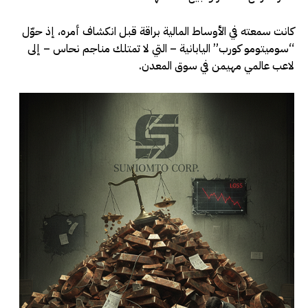
كانت سمعته في الأوساط المالية براقة قبل انكشاف أمره، إذ حوّل
“سوميتومو كورب” اليابانية – التي لا تمتلك مناجم نحاس – إلى
لاعب عالمي مهيمن في سوق المعدن.