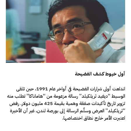
أول خيوط كشف الفضيحة
اندلعت أولى شرارات الفضيحة في أواخر عام 1991، حين تلقى
الوسيط “ديفيد ثريلكيلد” رسالة مزعومة من “هاماناكا” تطلب منه
تزوير تاريخ تأكيدات صفقة وهمية بقيمة 425 مليون دولار. رفض
“ثريلكيلد” العرض وسلّم الرسالة إلى بورصة لندن، غير أن الأخيرة
اعتبرت الأمر خارج نطاق اختصاصها.