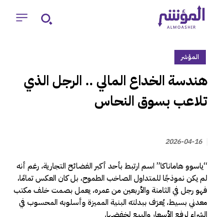
المؤشر
‏هندسة الخداع المالي .. الرجل الذي
تلاعب بسوق النحاس
2026-04-16
“ياسوو هاماناكا” اسم ارتبط بأحد أكبر الفضائح التجارية، رغم أنه
لم يكن نموذجًا للمتداول الصاخب الطموح، بل كان العكس تمامًا،
فهو رجل في الثامنة والأربعين من عمره، يعمل بصمت خلف مكتب
معدني بسيط، يُعرَف ببدلته البنية المميزة وأسلوبه المحسوب في
الشراء لرفع الأسعار والبيع لخفضها.