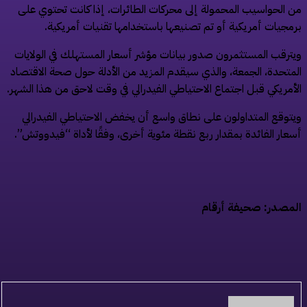
 الحواسيب المحمولة إلى محركات الطائرات، إذا كانت تحتوي على
مجيات أمريكية أو تم تصنيعها باستخدامها تقنيات أمريكية.
ترقب المستثمرون صدور بيانات مؤشر أسعار المستهلك في الولايات
متحدة، الجمعة، والذي سيقدم المزيد من الأدلة حول صحة الاقتصاد
أمريكي قبل اجتماع الاحتياطي الفيدرالي في وقت لاحق من هذا الشهر.
توقع المتداولون على نطاق واسع أن يخفض الاحتياطي الفيدرالي
عار الفائدة بمقدار ربع نقطة مئوية أخرى، وفقًا لأداة “فيدووتش”.
مصدر: صحيفة أرقام