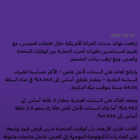
2025-10-23
تفعت عوائد سندات الخزانة الأمريكية خلال تعاملات الخميس، مع
ييم المستثمرين تطورات الحرب التجارية بين الولايات المتحدة
لصين، ومع ترقب بيانات التضخم.
رتفع العائد على السندات لأجل عامين – الأكثر حساسية لتغيرات
السياسة النقدية – بمقدار نقطتي أساس إلى 3.463% في تمام الساعة
اءً بتوقيت مكة المكرمة.
وصعد العائد على السندات العشرية بمقدار 3 نقاط أساس إلى
3.982%، أما عائد السندات لأجل ثلاثين عامًا زاد بنحو 2.5 نقطة
س إلى 4.565%.
ادت تقارير، الأربعاء، بأن الولايات المتحدة تدرس فرض قيود واسعة
ى الصادرات التكنولوجية الموجهة إلى الصين، تشمل منتجات متنوعة