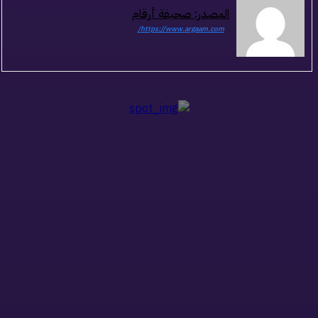
المصدر: صحيفة أرقام
https://www.argaam.com/
ذات صلة