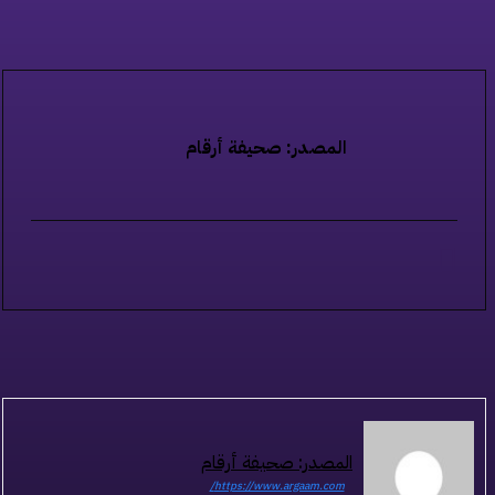
المصدر: صحيفة أرقام
المصدر: صحيفة أرقام
https://www.argaam.com/