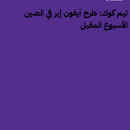
تيم كوك: طرح آيفون إير في الصين
لأسبوع المقبل