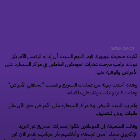
2025-10-11
رت صحيفة نيويورك تايمز اليوم السبت أن إدارة الرئيس الأمريكي
نالد ترامب سرحت عشرات الموظفين العاملين في مراكز السيطرة على
أمراض والوقاية منها.
ذه أحدث جولة من عمليات التسريح وشملت “محققي الأمراض”
لماء كبارا ومكتب واشنطن بأكمله.
م يرد البيت الأبيض ولا مراكز السيطرة على الأمراض حتى الآن على
بات رويترز للتعليق.
الت الصحيفة إن الموظفين تلقوا إشعارات التسريح عبر البريد
إلكتروني مساء أمس الجمعة، وأبلغتهم بأن مهامهم تعتبر الآن غير