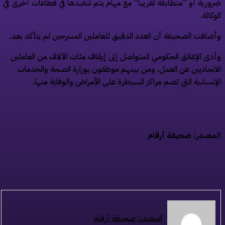
ورية أو “متطابقة تقريبا” مع مهام يتم تنفيذها في قطاعات أخرى في
وكالة.
ضافت الصحيفة أن العدد الدقيق للعاملين المسرحين لم يتأكد بعد.
دى الإغلاق الحكومي المتواصل إلى إيقاف مئات الآلاف من العاملين
اتحاديين عن العمل، ومن بينهم موظفون بوزارة الصحة والخدمات
إنسانية التي تضم مراكز السيطرة على الأمراض والوقاية منها.
مصدر: صحيفة أرقام
المصدر: صحيفة أرقام