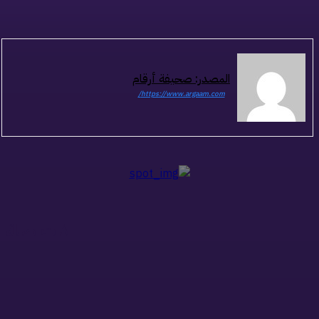
المصدر: صحيفة أرقام
https://www.argaam.com/
ذات صلة