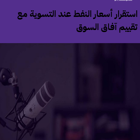
استقرار أسعار النفط عند التسوية مع
قييم آفاق السوق