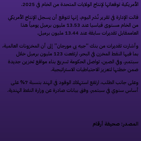
أمريكية توقعاتها لإنتاج الولايات المتحدة من الخام في 2025.
لت الإدارة في تقرير نُشر اليوم، إنها تتوقع أن يسجل الإنتاج الأمريكي
من الخام مستوى قياسيا عند 13.53 مليون برميل يومياً هذا
اممقابل تقديرات سابقة عند 13.44 مليون برميل.
شارت تقديرات من بنك “جيه بي مورجان” إلى أن المخزونات العالمية،
بما فيها النفط المخزن في البحر، ارتفعت 123 مليون برميل خلال
تمبر، وفي الصين، تواصل الحكومة تسريع بناء مواقع تخزين جديدة
ن خطتها لتعزيز الاحتياطيات الاستراتيجية.
وعلى جانب الطلب، ارتفع استهلاك الوقود في الهند بنسبة 7% على
اس سنوي في سبتمبر، وفق بيانات صادرة عن وزارة النفط الهندية.
مصدر: صحيفة أرقام