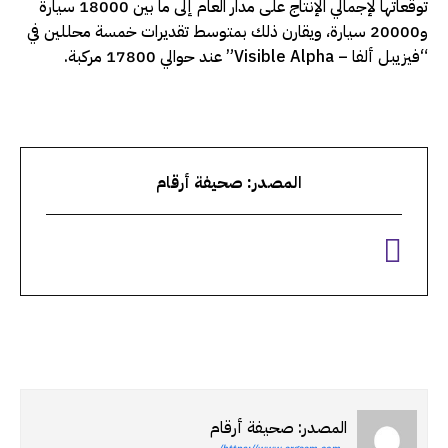
توقعاتها لإجمالي الإنتاج على مدار العام إلى ما بين 18000 سيارة
و20000 سيارة، ويقارن ذلك بمتوسط تقديرات خمسة محللين في
“فيزيبل ألفا – Visible Alpha” عند حوالي 17800 مركبة.
المصدر: صحيفة أرقام
المصدر: صحيفة أرقام