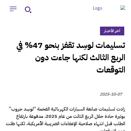
آخر الأخبار
‏تسليمات لوسِد تقفز بنحو 47% في
الربع الثالث لكنها جاءت دون
التوقعات
2025-10-07
زادت تسليمات صانعة السيارات الكهربائية الفخمة “لوسِد جروب”
بوتيرة حادة خلال الربع الثالث من عام 2025، مدفوعة بارتفاع
الطلب قبل انتهاء صلاحية الإعفاءات الضريبية الأمريكية، لكنها ظلت