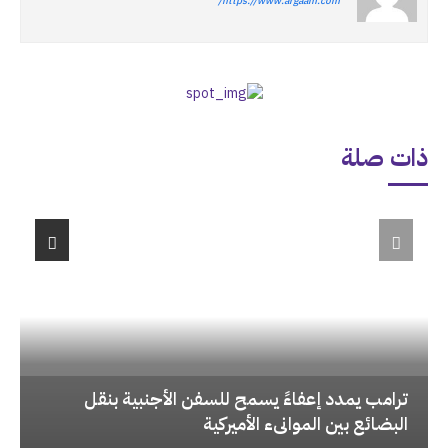
https://www.argaam.com/
ذات صلة
‏ترامب يمدد إعفاءً يسمح للسفن الأجنبية بنقل
البضائع بين الموانىء الأميركية