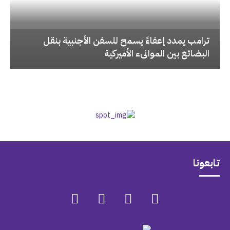
‏ترامب يمدد إعفاءً يسمح للسفن الأجنبية بنقل
البضائع بين الموانىء الأميركية
تابعونا