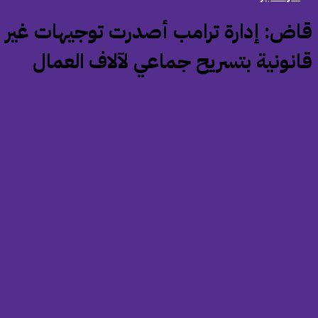
قاض: إدارة ترامب أصدرت توجيهات غير
انونية بتسريح جماعي لآلاف العمال