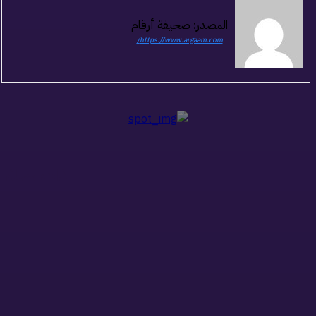
المصدر: صحيفة أرقام
https://www.argaam.com/
ذات صلة