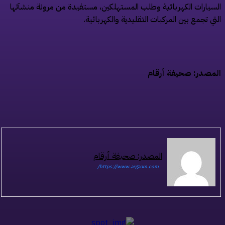
سيارات الكهربائية وطلب المستهلكين، مستفيدة من مرونة منشآتها
تي تجمع بين المركبات التقليدية والكهربائية.
مصدر: صحيفة أرقام
المصدر: صحيفة أرقام
https://www.argaam.com/