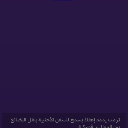
ذات صلة
‏ترامب يمدد إعفاءً يسمح للسفن الأجنبية بنقل البضائع
بين الموانىء الأميركية