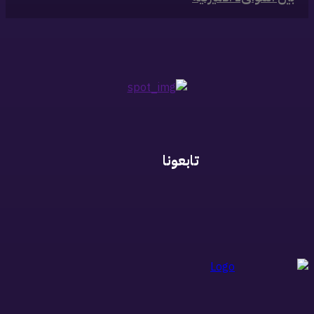
تابعونا