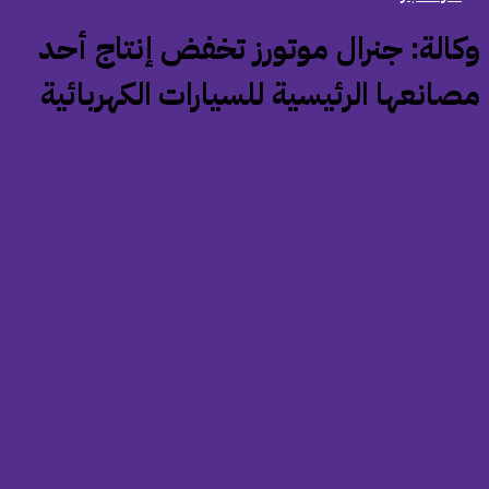
وكالة: جنرال موتورز تخفض إنتاج أحد
صانعها الرئيسية للسيارات الكهربائية