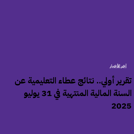
آخر الأخبار
تقرير أولي.. نتائج عطاء التعليمية عن
السنة المالية المنتهية في 31 يوليو
202