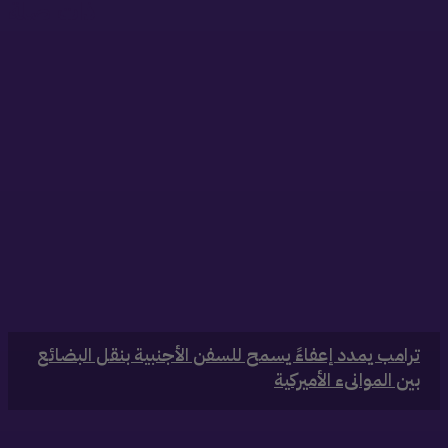
ذات صلة
‏ترامب يمدد إعفاءً يسمح للسفن الأجنبية بنقل البضائع
بين الموانىء الأميركية