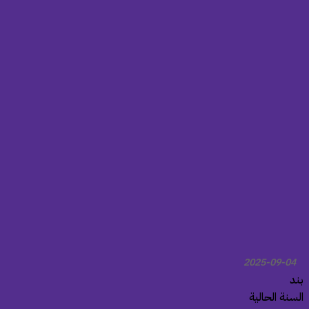
2025-09-04
ند
لسنة الحالية