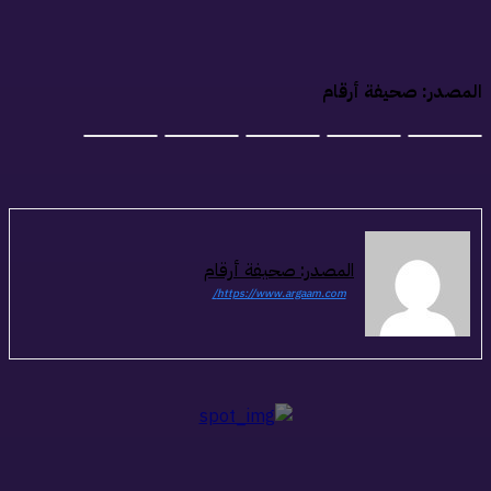
لمصدر: صحيفة أرقام
المصدر: صحيفة أرقام
https://www.argaam.com/