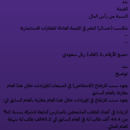
ند
لقيمة
لنسبة من رأس المال
كاسب (خسائر) التغير في القيمة العادلة للعقارات الاستثمارية
ميع الأرقام بالـ (الاف) ريال سعودي
ند
وضيح
عود سبب الارتفاع (الانخفاض) في المبيعات/الإيرادات خلال هذا العام
قارنة بالعام السابق
عود سبب الارتفاع في الإيرادات خلال هذا العام مقارنة بالعام السابق الي:
الزيادة في أعداد الطلاب الملتحقين بالمدارس التابعة للشركة بنسبة 2%
من 44.4 ألف طالب/ـة في العام السابق الي 45.2الف طالب/ـة بنهاية
لعام الحالي .