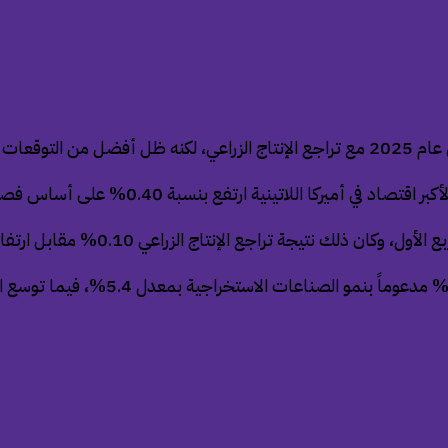
الاستخراجية.
لى أساس فصلي في الفترة من أبريل إلى يونيو، مقارنة بتوقعات زيادته 0.30%.