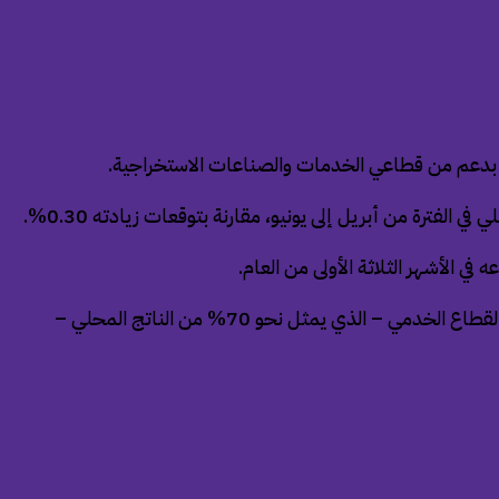
وعلى صعيد القطاعات الأخرى، ارتفع الإنتاج الصناعي بنسبة 0.50% مدعوماً بنمو الصناعات الاستخراجية بمعدل 5.4%، فيما توسع القطاع الخدمي – الذي يمثل نحو 70% من الناتج المحلي –