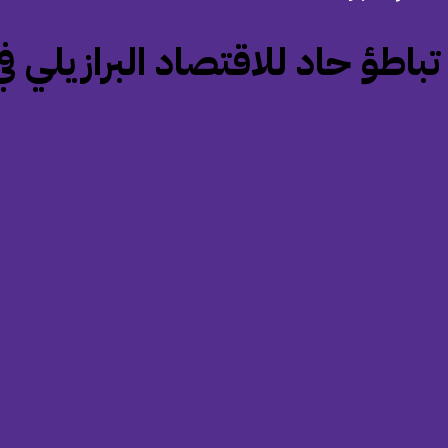
‏تباطؤ حاد للاقتصاد البرازيلي في