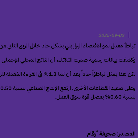
2025-09-02
تباطأ معدل نمو الاقتصاد البرازيلي بشكل حاد خلال الربع الثاني من عام 2025 مع تراجع الإنتاج الزراعي، لكنه ظل أفضل من التوقعات بدعم من قطاعي الخدمات والصناعات 
وكشفت بيانات رسمية صدرت الثلاثاء، أن الناتج المحلي الإجمالي لأكبر اقتصاد في أميركا اللاتينية ارتفع بنسبة 0.40% ع
لكن هذا يمثل تباطؤاً حاداً بعد أن نما 1.3% في القراءة المُعدلة للربع الأول، وكان ذلك نتيجة تراجع الإنتاج الزراعي 0.10% مقابل ارتفاعه في الأشهر الثلاثة الأولى من العام.
بنسبة 0.60% بفضل قوة سوق العمل.
المصدر: صحيفة أرقام