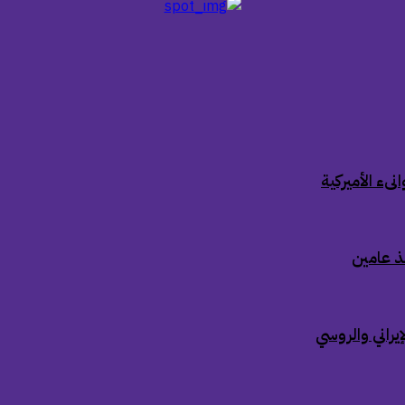
ىء الأميركية
ذ عامين
إيراني والروسي