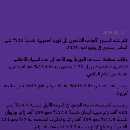
2025-08-31
قفز عدد السياح الأجانب القادمين إلى كوريا الجنوبية بنسبة 23% على
اس سنوي في يوليو تموز 2025.
الت منظمة السياحة الكورية يوم الأحد إن عدد السياح الأجانب
الوافدين للبلاد وصل إلى 1.73 مليون بزيادة 23.1% مقارنة بالشهر
سه من العام الماضي.
ويمثل هذا العدد زيادة 119.7% مقارنة بيوليو عام 2019 قبل جائحة
رونا.
وبحسب الجنسية، جاءت الصين في المرتبة الأولى بنسبة 34.7% نحو
602 ألف زائر، تليها اليابان بنسبة 17.3% نحو 299 ألف زائر، وتايوان
بنسبة 11.5% نحو 199 ألف زائر، والولايات المتحدة بـ7.6% نحو 131
 زائر وهونغ كونغ بنسبة 3.7% نحو 64 ألف زائر.