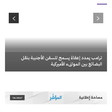
‏ترامب يمدد إعفاءً يسمح للسفن الأجنبية بنقل
البضائع بين الموانىء الأميركية