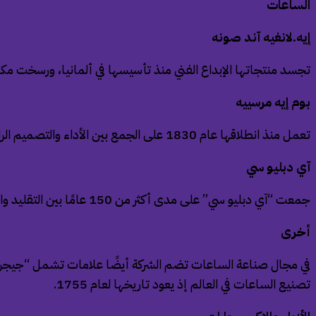
الساعات
إيه.لانغيه آند صونه
تجسد منتجاتها الإبداع الفني منذ تأسيسها في ألمانيا، ورسخت مكا
بوم إيه مرسييه
تعمل منذ انطلاقها عام 1830 على الجمع بين الأداء والتصميم الراقي للساعات عالية الجودة للرجال والنساء.
آي دبليو سي
جمعت “آي دبليو سي” على مدى أكثر من 150 عامًا بين التقليد والابتكار.
أخرى
تصنيع الساعات في العالم إذ يعود تاريخها لعام 1755.