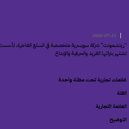
2025-07-31
تشتهر بتراثها الفريد والحرفية والإبداع.
للاطلاع على المزيد من المواضيع والتقارير في صفحة مختارات أ
علامات تجارية تحت مظلة واحدة
الفئة
العلامة التجارية
التوضيح