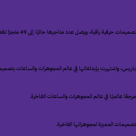
تأسست عام 1919 في إيطاليا