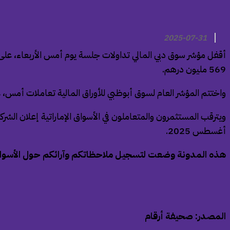
2025-07-31
569 مليون درهم.
واختتم المؤشر العام لسوق أبوظبي للأوراق المالية تعاملات أمس، على ارتفاع بنسبة 0.1% عند مستوى 10353 نقطة، وبتداولات بلغت قيم
أغسطس 2025.
هذه المدونة وضعت لتسجيل ملاحظاتكم وآرائكم حول الأسواق الإم
المصدر: صحيفة أرقام