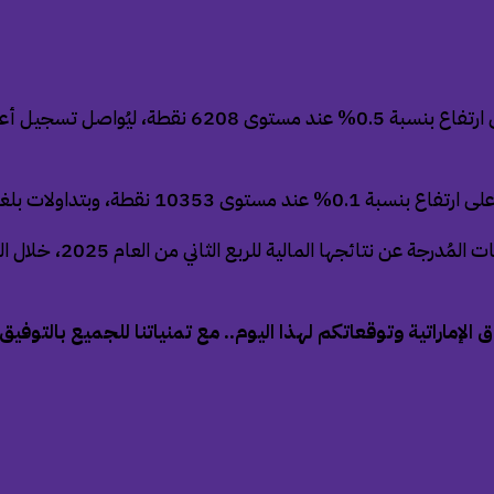
تها الإجمالية نحو 1.2 مليار درهم.
اراتية وتوقعاتكم لهذا اليوم.. مع تمنياتنا للجميع بالتوفيق.