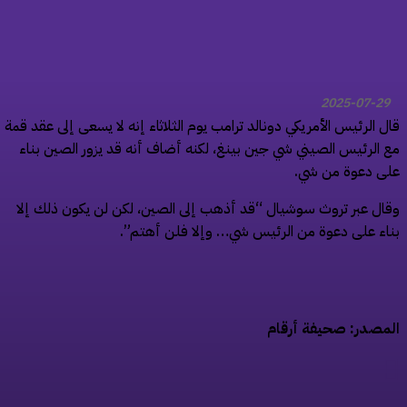
2025-07-29
ل الرئيس الأمريكي دونالد ترامب يوم الثلاثاء إنه لا يسعى إلى عقد قمة
 الرئيس الصيني شي جين بينغ، لكنه أضاف أنه قد يزور الصين بناء
ى دعوة من شي.
ال عبر تروث سوشيال “قد أذهب إلى الصين، لكن لن يكون ذلك إلا
اء على دعوة من الرئيس شي… وإلا فلن أهتم”.
مصدر: صحيفة أرقام