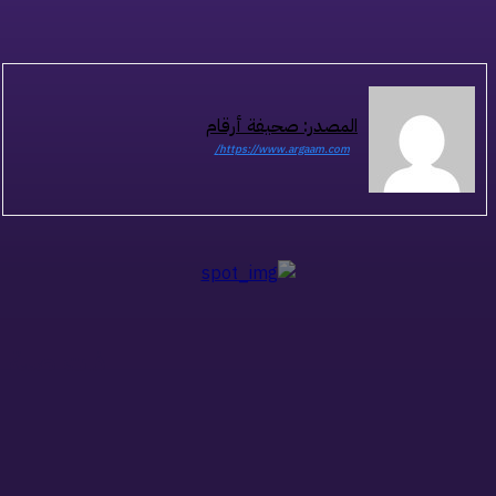
المصدر: صحيفة أرقام
https://www.argaam.com/
ذات صلة