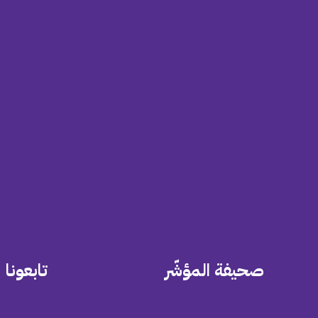
صحيفة المؤشّر
تابعونا