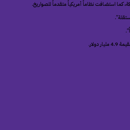
 كما استضافت نظاماً أمريكياً متقدماً للصواريخ.
ستقلة”.
”.