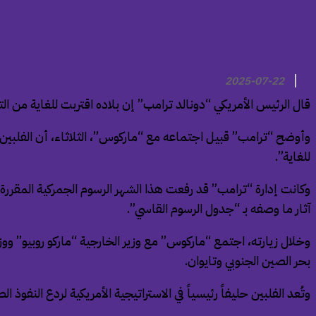
2025-07-22
قال الرئيس الأمريكي “دونالد ترامب” إن بلاده اقتربت للغاية من ال
وأوضح “ترامب” قبيل اجتماعه مع “ماركوس”، الثلاثاء، أن الفلبين 
للغاية”.
آثار ما وصفه بـ “جدول الرسوم القاسي”.
وخلال زيارته، اجتمع “ماركوس” مع وزير الخارجية “ماركو روبيو” 
بحر الصين الجنوبي وتايوان.
وتُعد الفلبين حليفاً رئيسياً في الاستراتيجية الأمريكية لردع النف