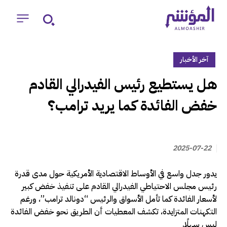
آخر الأخبار
‏هل يستطيع رئيس الفيدرالي القادم
خفض الفائدة كما يريد ترامب؟
2025-07-22
يدور جدل واسع في الأوساط الاقتصادية الأمريكية حول مدى قدرة
رئيس مجلس الاحتياطي الفيدرالي القادم على تنفيذ خفض كبير
لأسعار الفائدة كما تأمل الأسواق والرئيس “دونالد ترامب”، ورغم
التكهنات المتزايدة، تكشف المعطيات أن الطريق نحو خفض الفائدة
ليس سهلًا.