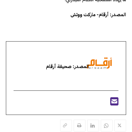
المصدر: أرقام- ماركت ووتش
المصدر: صحيفة أرقام