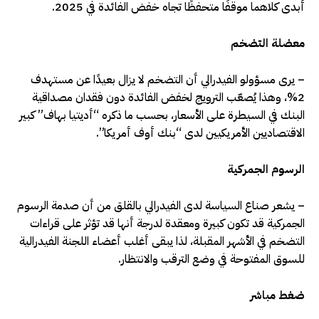
أبدى كلاهما موقفًا متحفظًا تجاه خفض الفائدة في 2025.
معضلة التضخم
– يرى مسؤولو الفيدرالي أن التضخم لا يزال بعيدًا عن مستهدف
2%، وهذا يُصعّب الترويج لخفض الفائدة دون فقدان مصداقية
البنك في السيطرة على الأسعار، بحسب ما ذكره “أديتيا بهاف” كبير
الاقتصاديين الأمريكيين لدى “بنك أوف أمريكا”.
الرسوم الجمركية
– يشعر صناع السياسة لدى الفيدرالي بالقلق من أن صدمة الرسوم
الجمركية قد تكون كبيرة ومعقدة لدرجة أنها قد تؤثر على قراءات
التضخم في الأشهر المقبلة، لذا يبقى أغلب أعضاء اللجنة الفيدرالية
للسوق المفتوحة في وضع الترقب والانتظار.
ضغط مباشر