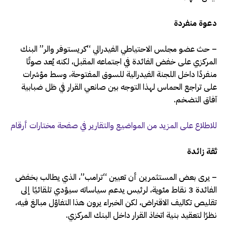
دعوة منفردة
– حث عضو مجلس الاحتياطي الفيدرالي “كريستوفر والر” البنك
المركزي على خفض الفائدة في اجتماعه المقبل، لكنه يُعد صوتًا
منفردًا داخل اللجنة الفيدرالية للسوق المفتوحة، وسط مؤشرات
على تراجع الحماس لهذا التوجه بين صانعي القرار في ظل ضبابية
آفاق التضخم.
للاطلاع على المزيد من المواضيع والتقارير في صفحة مختارات أرقام
ثقة زائدة
– يرى بعض المستثمرين أن تعيين “ترامب”، الذي يطالب بخفض
الفائدة 3 نقاط مئوية، لرئيس يدعم سياساته سيؤدي تلقائيًا إلى
تقليص تكاليف الاقتراض، لكن الخبراء يرون هذا التفاؤل مبالغ فيه،
نظرًا لتعقيد بنية اتخاذ القرار داخل البنك المركزي.