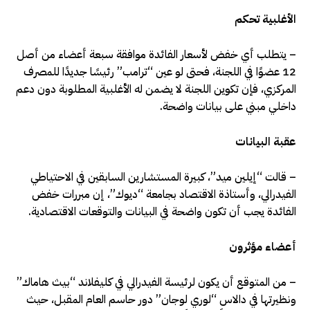
الأغلبية تحكم
– يتطلب أي خفض لأسعار الفائدة موافقة سبعة أعضاء من أصل
12 عضوًا في اللجنة، فحتى لو عين “ترامب” رئيسًا جديدًا للمصرف
المركزي، فإن تكوين اللجنة لا يضمن له الأغلبية المطلوبة دون دعم
داخلي مبني على بيانات واضحة.
عقبة البيانات
– قالت “إيلين ميد”، كبيرة المستشارين السابقين في الاحتياطي
الفيدرالي، وأستاذة الاقتصاد بجامعة “ديوك”، إن مبررات خفض
الفائدة يجب أن تكون واضحة في البيانات والتوقعات الاقتصادية.
أعضاء مؤثرون
– من المتوقع أن يكون لرئيسة الفيدرالي في كليفلاند “بيث هاماك”
ونظيرتها في دالاس “لوري لوجان” دور حاسم العام المقبل، حيث