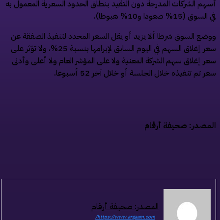
هم الشركات المدرجة دون التقيد بنطاق الحدود السعرية المعمول به
سوق (15% صعودا و10% هبوطا).
ضع السوق شرطا ألا يزيد أو يقل السعر المحدد لتنفيذ الصفقة عن
سعر إغلاق السهم في اليوم السابق لإبرامها بنسبة 25%، ولا تؤثر على
ر إغلاق سهم الشركة المعنية ولا على المؤشر العام ولا أعلى وأدنى
ر تم تنفيذه خلال الجلسة أو خلال آخر 52 أسبوعا
.
مصدر: صحيفة أرقام
المصدر: صحيفة أرقام
https://www.argaam.com/