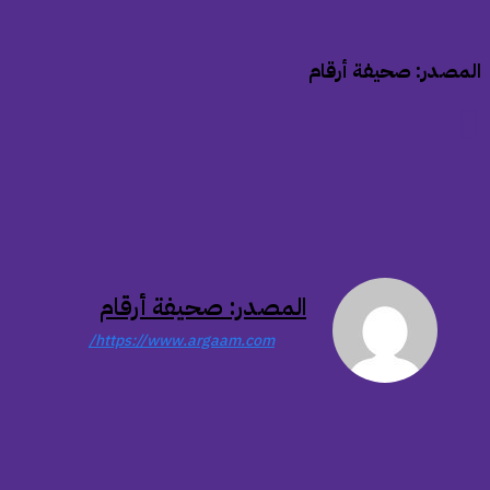
المصدر: صحيفة أرقام
المصدر: صحيفة أرقام
https://www.argaam.com/