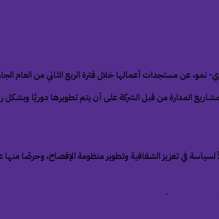
ي- نمو، عن مستجدات أعمالها خلال فترة الربع الثاني من العام الجاري 25
شاريع المدارة من قبل الشركة على أن يتم تطويرها دوريًا وبشكل
لاً لسياسة في تعزيز الشفافية وتطوير منظومة الإفصاح، وحرصًا من
اني 2025
.