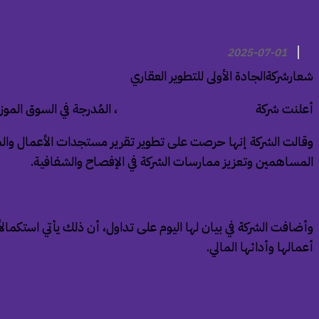
2025-07-01
شعارشركةالجادة الأولى للتطوير العقاري
أعلنت شركة
الجادة الأولى للتطوير العقاري
، المُدرجة في السوق الموز
وقالت الشركة إنها حرصت على تطوير تقرير مستجدات الأعمال والم
المساهمين وتعزيز ممارسات الشركة في الإفصاح والشفافية.
للاطلاع على المزيد من أخبار الشركات المدرجة
وأضافت الشركة في بيان لها اليوم على تداول، أن ذلك يأتي استكما
أعمالها وأدائها المالي.
للاطلاع على تقرير مستجدات أعمال شركة الجادة الأولى عن الربع الث