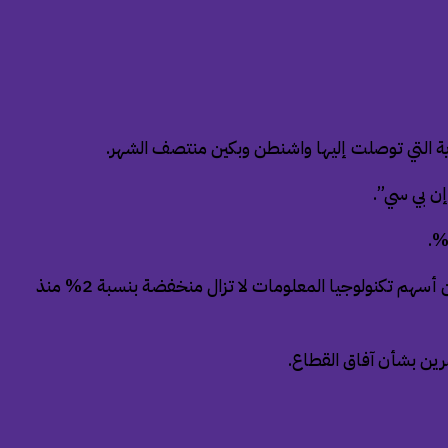
ارية التي توصلت إليها واشنطن وبكين منتصف الشهر.
استفاد القطاع التكنولوجي من تحسن معنويات المستثمرين بعد اتفاق أمريكا والصين على الهدنة التجارية في الثاني عشر من الشهر، لكن أسهم تكنولوجيا المعلومات لا تزال منخفضة بنسبة 2% منذ
مرين بشأن آفاق القطاع.