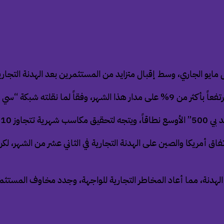
لال مايو الجاري، وسط إقبال متزايد من المستثمرين بعد الهدنة التج
قلته شبكة “سي إن بي سي”.
اوز 10%.
ق الهدنة، مما أعاد المخاطر التجارية للواجهة، وجدد مخاوف المستث