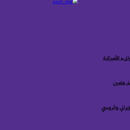
ىء الأميركية
ذ عامين
إيراني والروسي