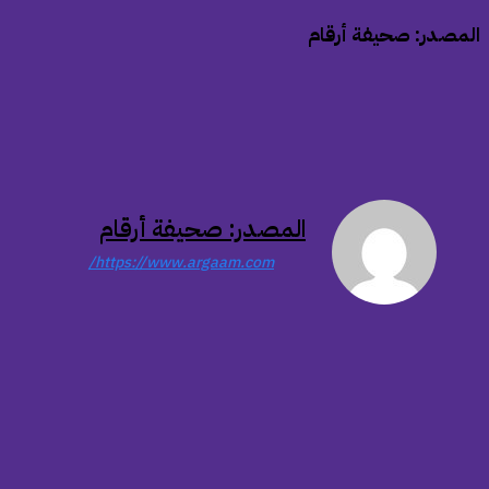
المصدر: صحيفة أرقام
المصدر: صحيفة أرقام
https://www.argaam.com/