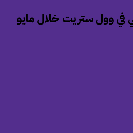
ي في وول ستريت خلال مايو