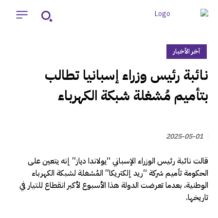
آخر الأخبار
‏نائبة رئيس وزراء إسبانيا تطالب
بتأميم مُشغلة شبكة الكهرباء
2025-05-01
قالت نائبة رئيس الوزراء الإسباني “يولاندا دياز” إنه يتعين على
الحكومة تأميم شركة “ريد إلكتريكا” المُشغلة لشبكة الكهرباء
الوطنية، بعدما تعرضت الدولة هذا الأسبوع لأكبر انقطاع للتيار في
تاريخها.