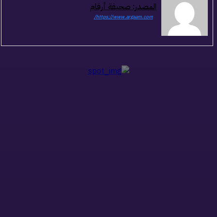
المصدر: صحيفة أرقام
https://www.argaam.com/
ذات صلة