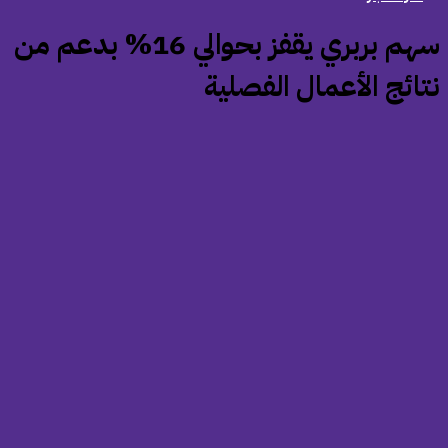
‏سهم بربري يقفز بحوالي 16% بدعم من
تائج الأعمال الفصلية