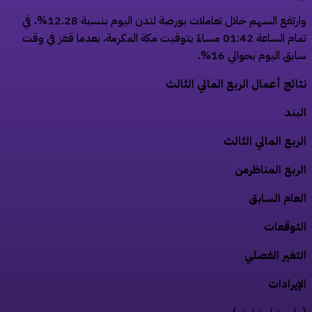
وارتفع السهم خلال تعاملات بورصة لندن اليوم بنسبة 12.28%، في
تمام الساعة 01:42 مساءً بتوقيت مكة المكرمة، بعدما قفز في وقت
بق اليوم بحوالي 16%.
ائج أعمال الربع المالي الثالث
بند
ربع المالي الثالث
ربع المناظرمن
عام السابق
توقعات
تغير الفصلي
إيرادات