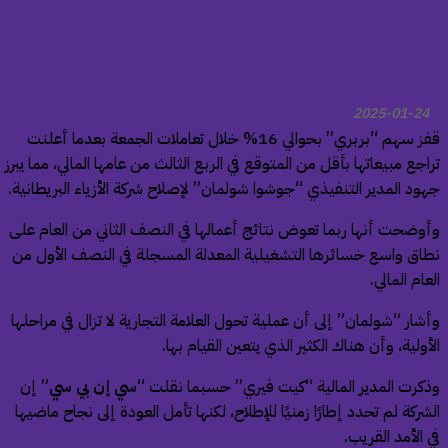
2025-01-24
قفز سهم “بربري” بحوالي 16% خلال تعاملات الجمعة بعدما أعلنت
اجع مبيعاتها بأقل من المتوقع في الربع الثالث من عامها المالي، مما يبرز
ود المدير التنفيذي “جوشوا شولمان” لإصلاح شركة الأزياء البريطانية.
وضحت أنها ربما تعوض نتائج أعمالها في النصف الثاني من العام على
اق واسع خسائرها التشغيلية المعدلة المسجلة في النصف الأول من
عام المالي.
شار “شولمان” إلى أن عملية تحول العلامة التجارية لا تزال في مراحلها
أولية، وأن هناك الكثير الذي يتعين القيام بها.
كرت المدير المالية “كيت فيري” حسبما نقلت “
سي إن بي سي
” إن
شركة لم تحدد إطارًا زمنيًا للإطلاح، لكنها تأمل العودة إلى نجاح ماضيها
 الأمد القريب.