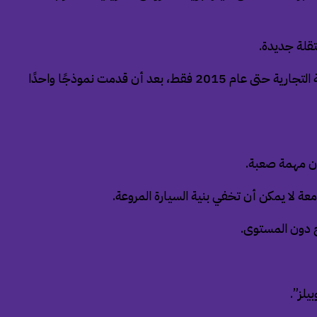
قلة جديدة.
تم إطلاق شعار ألفيون في غضون أشهر، ولم يتم التفكير كثيرًا في الاستراتيجية طويلة المدى، لذلك لم يكن من المفاجئ أن تستمر العلامة التجارية حتى عام 2015 فقط، بعد أن قدمت نموذجًا واحدًا
ون مهمة صعبة.