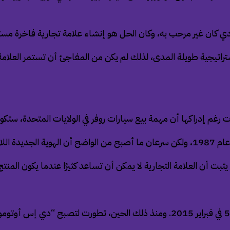
ي كان غير مرحب به، وكان الحل هو إنشاء علامة تجارية فاخرة مست
ات رغم إدراكها أن مهمة بيع سيارات روفر في الولايات المتحدة، ستك