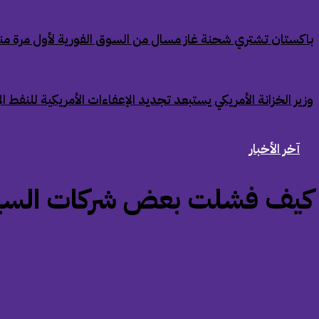
‏باكستان تشتري شحنة غاز مسال من السوق الفورية لأول مرة من
‏وزير الخزانة الأمريكي يستبعد تجديد الإعفاءات الأمريكية للنفط ال
آخر الأخبار
‏كيف فشلت بعض شركات السيارات