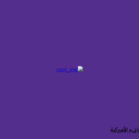
ىء الأميركية