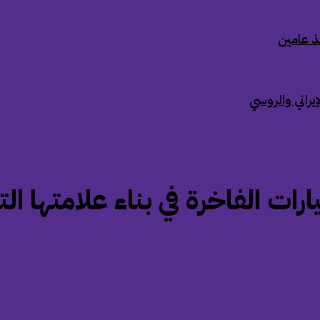
ذ عامين
إيراني والروسي
 الفاخرة في بناء علامتها الت