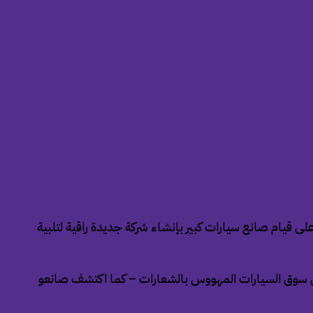
ى قيام صانع سيارات كبير بإنشاء شركة جديدة راقية لتلبية
 في سوق السيارات المهووس بالشعارات – كما اكتشف صانعو