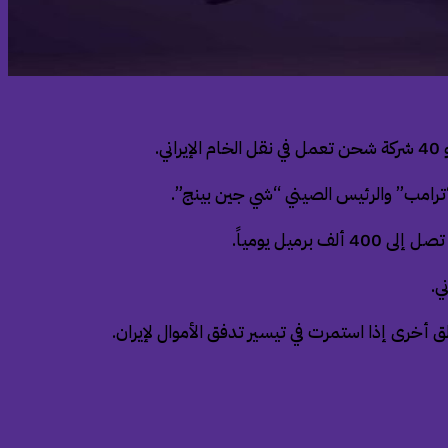
.
 “ترامب” والرئيس الصيني “شي جين بينج”.
يل يومياً.
 أخرى إذا استمرت في تيسير تدفق الأموال لإيران.