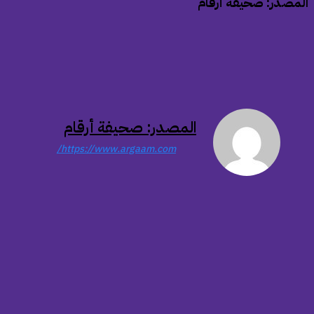
المصدر: صحيفة أرقام
المصدر: صحيفة أرقام
https://www.argaam.com/