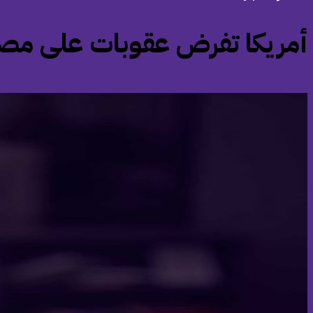
‏أمريكا تفرض عقوبات على مصفاة نفط 