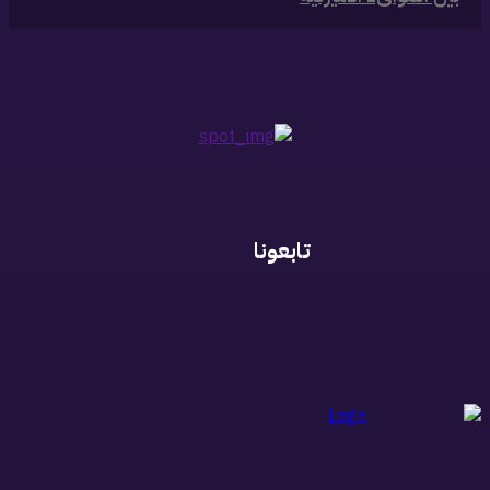
تابعونا