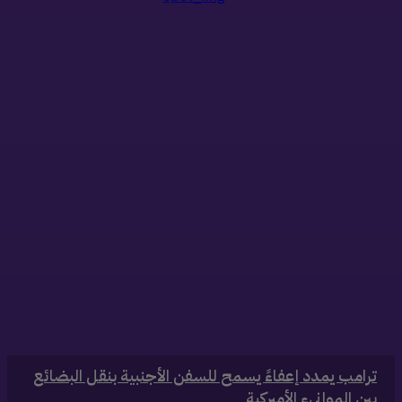
ذات صلة
‏ترامب يمدد إعفاءً يسمح للسفن الأجنبية بنقل البضائع
بين الموانىء الأميركية