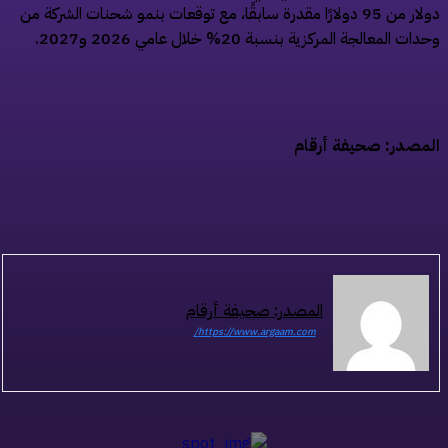
دولار من 95 دولارًا مقدرة سابقًا، مع توقعات بنمو شحنات الشركة من
ات المعالجة المركزية بنسبة 20% خلال عامي 2026 و2027.
مصدر: صحيفة أرقام
المصدر: صحيفة أرقام
https://www.argaam.com/