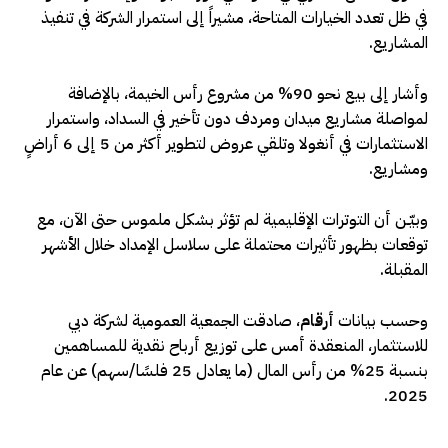
في ظل تعدد الخيارات المتاحة، مشيراً إلى استمرار الشركة في تنفيذ
المشاريع.
وأشار إلى بيع نحو 90% من مشروع رأس الخيمة، بالإضافة
لمواصلة مشاريع ميدان ومردف دون تأخير في السداد، واستمرار
الاستثمارات في أنغولا وتلقي عروض لتطوير أكثر من 5 إلى 6 أراضٍ
ومشاريع.
وبيّـن أن التوترات الإقليمية لم تؤثر بشكل ملموس حتى الآن، مع
توقعات بظهور تأثيرات محتملة على سلاسل الإمداد خلال الأشهر
المقبلة.
وحسب بيانات
أرقام
، صادقت الجمعية العمومية لشركة دبي
للاستثمار، المنعقدة أمس على توزيع أرباح نقدية للمساهمين
بنسبة 25% من رأس المال (ما يعادل 25 فلسًا/سهم) عن عام
2025.