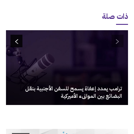
ذات صلة
‏ترامب يمدد إعفاءً يسمح للسفن الأجنبية بنقل
البضائع بين الموانىء الأميركية