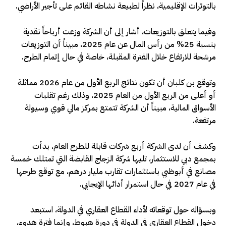
بالتوترات الإقليمية، نظراً لطبيعة نشاطه القائم على تأجير الأراضي.
وفيما يتعلق بالتوزيعات، أشار إلى أن الشركة وزعت أرباحاً نقدية
بنسبة 25% من رأس المال عن عام 2025، مبيناً أن التوزيعات
مرشحة للارتفاع خلال الفترة المقبلة، خاصة في حال إتمام الطرح.
وتوقع بن كلبان أن تكون نتائج الربع الأول من عام 2026 مماثلة
أو أعلى من الربع الأول من العام 2025، وذلك رغم تقلبات
الأسواق المالية، مبيناً أن الشركة تتمتع بمركز مالي قوي وسيولة
مرتفعة.
وكشف أن لدى الشركة أربع شركات قابلة للطرح العام، بدأت
بمجمع دبي للاستثمار، تليها شركة الزجاج القابضة التي تمتلك خمسة
مصانع في أبوظبي باستثمارات تقارب مليار درهم، مع توقع طرحها
في عام 2027 في حال استمرار أدائها الإيجابي.
وبسؤاله حول توقعاته لأداء القطاع العقاري في الدولة، استبعد
دخول القطاع العقاري في الدولة في دورة هبوط، وإنما فترة هدوء،