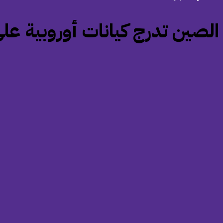
‏الصين تدرج كيانات أوروبية عل