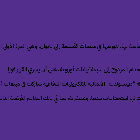
صة بها، لتورطها في مبيعات الأسلحة إلى تايوان، وهي المرة الأولى 
ام المزدوج إلى سبعة كيانات أوروبية، على أن يسري القرار فورًا.
 “هينسولدت” الألمانية للإلكترونيات الدفاعية شاركت في مبيعات أس
لها استخدامات مدنية وعسكرية، بما في ذلك العناصر الأرضية النادرة 