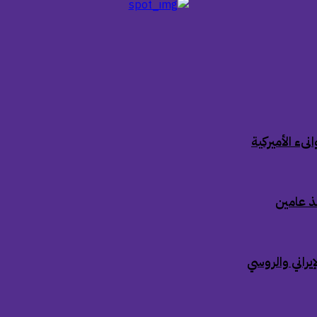
ىء الأميركية
ذ عامين
إيراني والروسي