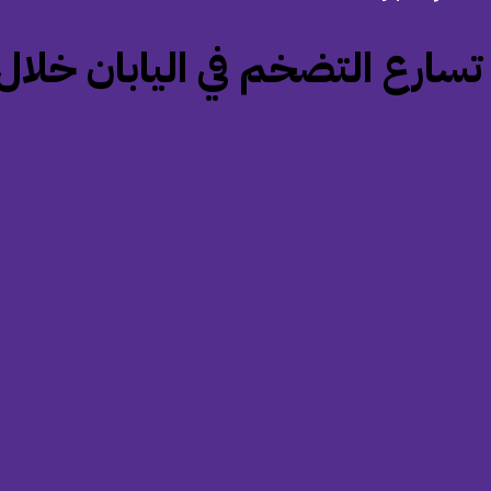
‏تسارع التضخم في اليابان خلا