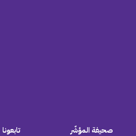
صحيفة المؤشّر
تابعونا