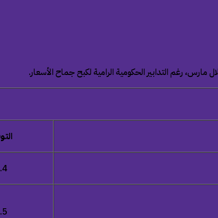
لال مارس،
رغم التدابير الحكومية الرامية لكبح جماح الأسعار.
التو
.4
.5