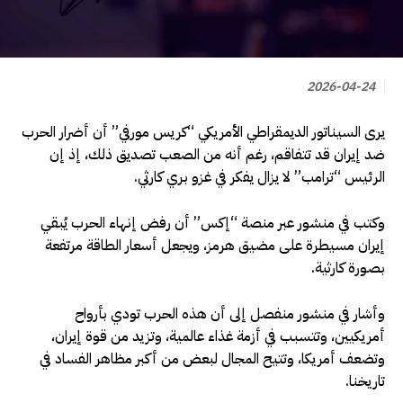
2026-04-24
يرى السيناتور الديمقراطي الأمريكي “كريس مورفي” أن أضرار الحرب
ضد إيران قد تتفاقم، رغم أنه من الصعب تصديق ذلك، إذ إن
الرئيس “ترامب” لا يزال يفكر في غزو بري كارثي.
وكتب في منشور عبر منصة “إكس” أن رفض إنهاء الحرب يُبقي
إيران مسيطرة على مضيق هرمز، ويجعل أسعار الطاقة مرتفعة
بصورة كارثية.
وأشار في منشور منفصل إلى أن هذه الحرب تودي بأرواح
أمريكيين، وتتسبب في أزمة غذاء عالمية، وتزيد من قوة إيران،
وتضعف أمريكا، وتتيح المجال لبعض من أكبر مظاهر الفساد في
تاريخنا.