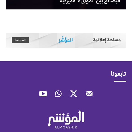
البضائع بين الموانىء الأميركية
تابعونا