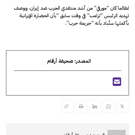
لطالما كان “مورفي” من أشد منتقدي الحرب ضد إيران، ووصف
تهديد الرئيس “ترامب” في وقت سابق “بأن الحضارة الإيرانية
بأكملها ستٌباد بأنه “جريمة حرب”.
المصدر: صحيفة أرقام