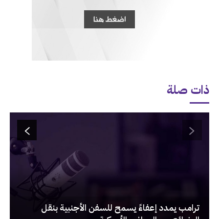
ذات صلة
‏ترامب يمدد إعفاءً يسمح للسفن الأجنبية بنقل