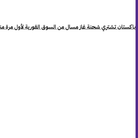
‏باكستان تشتري شحنة غاز مسال من السوق الفورية لأول مرة من