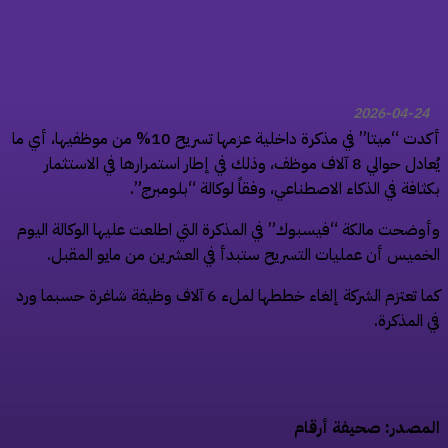
2026-04-24
أكدت “ميتا” في مذكرة داخلية عزمها تسريح 10% من موظفيها، أي ما
يُعادل حوالي 8 آلاف موظف، وذلك في إطار استمرارها في الاستثمار
ثافة في الذكاء الاصطناعي، وفقاً لوكالة “بلومبرج”.
وضحت مالكة “فيسبوك” في المذكرة التي اطلعت عليها الوكالة اليوم
خميس أن عمليات التسريح ستبدأ في العشرين من مايو المقبل.
كما تعتزم الشركة إلغاء خططها لملء 6 آلاف وظيفة شاغرة حسبما ورد
 المذكرة.
مصدر: صحيفة أرقام