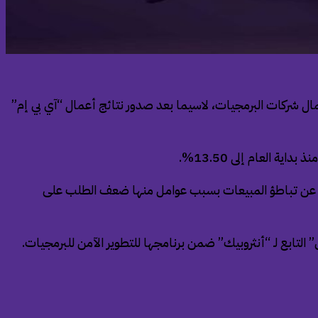
 شركات البرمجيات، لاسيما بعد صدور نتائج أعمال “آي بي إم”
” عن تباطؤ المبيعات بسبب عوامل منها ضعف الطلب على
لتابع لـ “أنثروبيك” ضمن برنامجها للتطوير الآمن للبرمجيات.