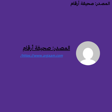
المصدر: صحيفة أرقام
المصدر: صحيفة أرقام
https://www.argaam.com/