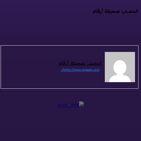
مصدر: صحيفة أرقام
المصدر: صحيفة أرقام
https://www.argaam.com/
ذات صلة