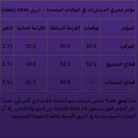
شر مديري المشتريات في الولايات المتحدة – أبريل 2026 (نقطة)
مؤشر
توقعات
القراءة السابقة
القراءة الحالية
التغير
لمركب
50.6
50.3
52.0
+1.7
اع التصنيع
52.5
52.3
54.0
+1.7
طاع الخدمات
—
49.8
51.3
+1.5
ذا يعني هذا؟
تعكس البيانات نمو النشاط الاقتصادي الأمريكي، حيث
ظل المؤشر فوق مستوى 50 نقطة الفاصلة بين النمو والانكماش، إلا أن
توترات الجيوسياسية في الشرق الأوسط تفاقم الضغوط التضخمية.