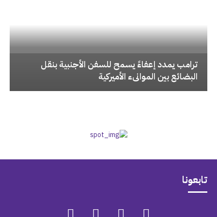
‏ترامب يمدد إعفاءً يسمح للسفن الأجنبية بنقل
البضائع بين الموانىء الأميركية
تابعونا