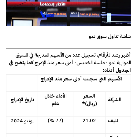
شاشة تداول سوق نمو
أظهر رصد لـ
أرقام
، تسجيل عدد من الأسهم المدرجة في السوق
الموازية نمو -جلسة الخميس- أدنى سعر منذ الإدراج،
كما يتضح في
الجدول أدناه
:
الأسهم التي سجلت أدنى سعر منذ الإدراج
السعر
الأداء خلال
الشركة
تاريخ الإدراج
(ريال)*
عام
الليف
21.02
(
77
%)
يونيو 2024