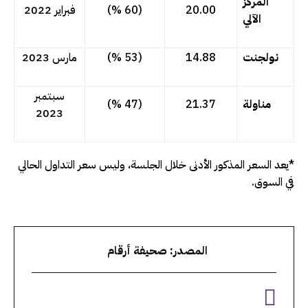
المركز
20.00
(
60
%)
فبراير 2022
الآلي
نولجنت
14.88
(
53
%)
مارس 2023
سبتمبر
مناولة
21.37
(
47
%)
2023
*يعد السعر المذكور الأدنى خلال الجلسة، وليس سعر التداول الحالي
في السوق.
المصدر: صحيفة أرقام