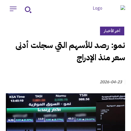
آخر الأخبار
‏نمو: رصد للأسهم التي سجلت أدنى
سعر منذ الإدراج
2026-04-23