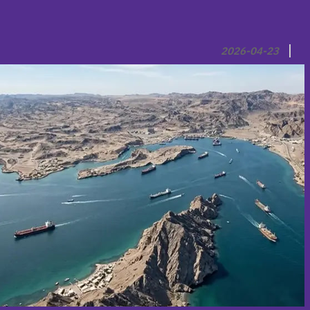
2026-04-23