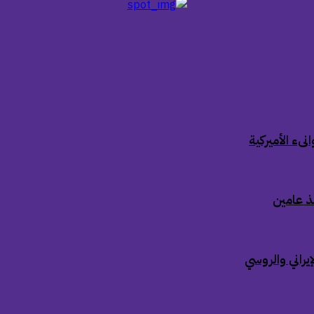
ىء الأميركية
ذ عامين
إيراني والروسي