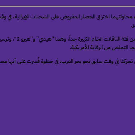
أثناء محاولتهما اختراق الحصار المفروض على الشحنات الإيرانية، 
.
وأوضحت القيادة المركزي
 التملص من الرقابة الأمريكية.
 تحركتا في وقت سابق نحو بحر العرب، في خطوة فُسرت على أنها محاو