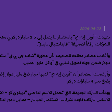
2026-04-22
تعهدت “أوبن إيه آي” با
للشركات، وفقاً لصحيفة “فاينانشيال تايمز”.
دولار ضمن جولة تمويل تنتهي في أوائل مايو المقبل.
وأوضحت المصادر أن “أوبن إيه آي” لديها خيار ضخ مليار دولار إضاف
بضخ نحو 4 مليارات دولار.
الأساس شركات تابعة لشركات الاستثمار المباشر – مقابل دمج الذكا