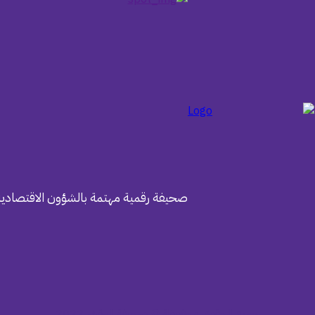
صحيفة رقمية مهتمة بالشؤون الاقتصادية
جميع الحقوق محفوظة © صحيفة المؤشر 2022