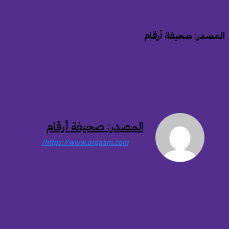
المصدر: صحيفة أرقام
المصدر: صحيفة أرقام
https://www.argaam.com/