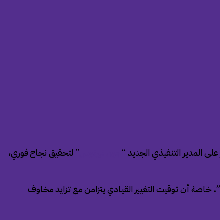
لى المدير التنفيذي الجديد “
جون تيرنوس
” لتحقيق نجاح فوري،
 خاصة أن توقيت التغيير القيادي يتزامن مع تزايد مخاوف