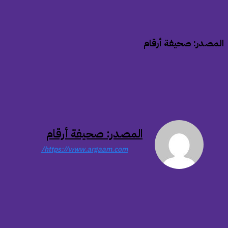
المصدر: صحيفة أرقام
المصدر: صحيفة أرقام
https://www.argaam.com/