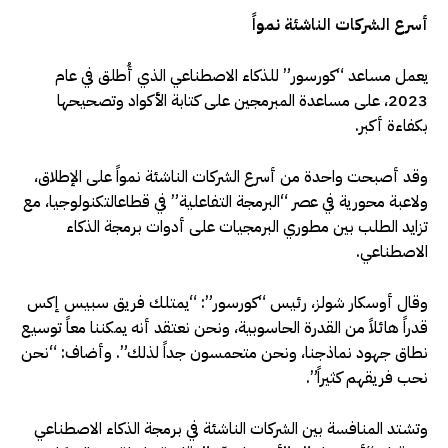
أسرع الشركات الناشئة نمواً
يعمل مساعد “كورسور” للذكاء الاصطناعي الذي أُطلق في عام
2023، على مساعدة المبرمجين على كتابة الأكواد وتصحيحها
بكفاءة أكبر.
وقد أصبحت واحدة من أسرع الشركات الناشئة نمواً على الإطلاق،
ولاعبة محورية في عصر “البرمجة التفاعلية” في قطاعالتكنولوجيا، مع
تزايد الطلب بين مطوري البرمجيات على أدوات برمجة الذكاء
الاصطناعي.
وقال أوسكار شولز، رئيس “كورسور”: “يمتلك فريق سبيس إكس
قدراً هائلاً من القدرة الحاسوبية، ونحن نعتقد أنه يمكننا معاً توسيع
نطاق جهود نماذجنا، ونحن متحمسون جداً لذلك”. وأضاف: “نحن
نحب فريقهم كثيراً”.
وتشتد المنافسة بين الشركات الناشئة في برمجة الذكاء الاصطناعي