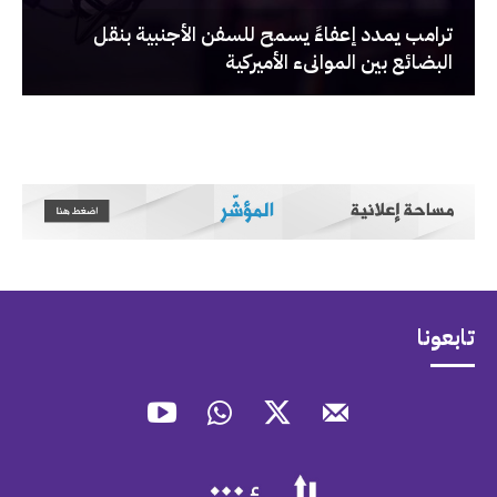
‏ترامب يمدد إعفاءً يسمح للسفن الأجنبية بنقل
البضائع بين الموانىء الأميركية
تابعونا