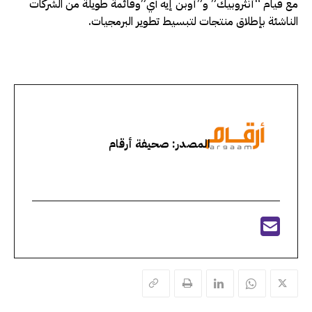
مع قيام “أنثروبيك” و”أوبن إيه آي”وقائمة طويلة من الشركات
الناشئة بإطلاق منتجات لتبسيط تطوير البرمجيات.
المصدر: صحيفة أرقام