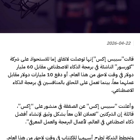
2026-04-22
قالت”سبيس إكس”إنها توصلت لاتفاق إما للاستحواذ على شركة
“كورسور” الناشئة في برمجة الذكاء الاصطناعي مقابل 60 مليار
دولار في وقت لاحق من هذا العام، أو دفع 10 مليارات دولار مقابل
عملهما معاً، بينما تعمل على اللحاق بالمنافسين في برمجة الذكاء
الاصطناعي.
وأعلنت “سبيس إكس” عن الصفقة في منشور على “إكس”،
قائلة إن الشركتين “تعملان الآن معاً بشكل وثيق لإنشاء أفضل
ذكاء اصطناعي في العالم، لأعمال البرمجة والعمل المعرفي”.
وتخطط الشركة لطرح أسهمها للاكتتاب في وقت لاحق من هذا العام،