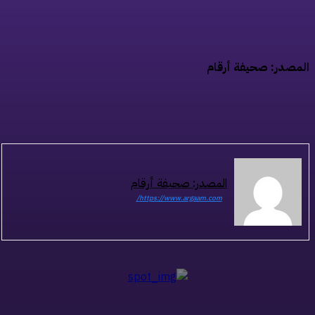
مصدر: صحيفة أرقام
المصدر: صحيفة أرقام
https://www.argaam.com/