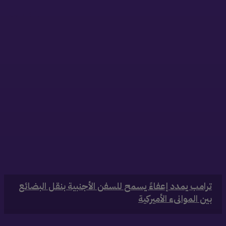
ذات صلة
‏ترامب يمدد إعفاءً يسمح للسفن الأجنبية بنقل البضائع
بين الموانىء الأميركية