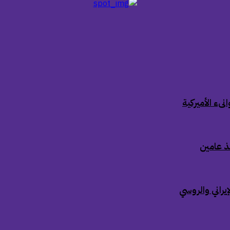
ىء الأميركية
ذ عامين
إيراني والروسي