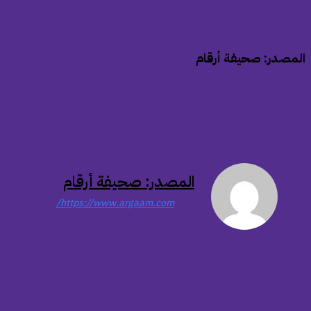
المصدر: صحيفة أرقام
المصدر: صحيفة أرقام
https://www.argaam.com/