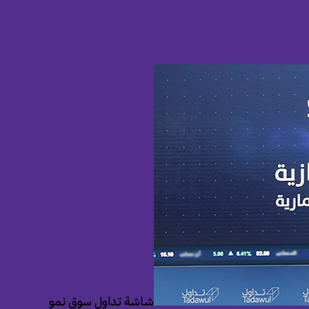
شاشة تداول سوق نمو