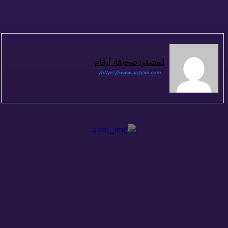
المصدر: صحيفة أرقام
https://www.argaam.com/
ذات صلة