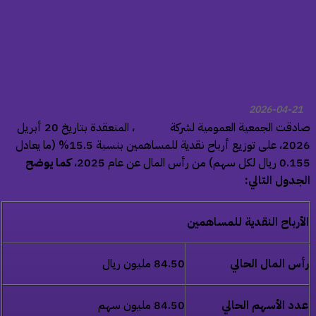
2026-04-21
دقت الجمعية العمومية لشركة
تكنو كيو
، المنعقدة بتاريخ 20 أبريل
2026، على توزيع أرباح نقدية للمساهمين بنسبة 15.5% (ما يعادل
لكل سهم) من رأس المال عن عام 2025،
كما يوضح
جدول التالي:
أرباح النقدية للمساهمين
س المال الحالي
84.50 مليون ريال
د الأسهم الحالي
84.50 مليون سهم