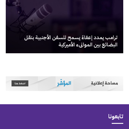
‏ترامب يمدد إعفاءً يسمح للسفن الأجنبية بنقل
البضائع بين الموانىء الأميركية
تابعونا