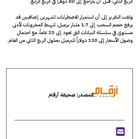
الربع الثاني، قبل أن يتراجع إلى 80 دولاراً في الربع الرابع.
ولفت التقرير إلى أن استمرار الاضطرابات لشهرين إضافيين قد
يرفع حجم السحب إلى 1.7 مليار برميل، لتهبط المخزونات لأدنى
مستوى في سلسلة البيانات التي تعود إلى 25 عاماً، مع احتمال
وصول الأسعار إلى 130 دولاراً للبرميل بحلول الربع الثاني من العام.
المصدر: صحيفة أرقام