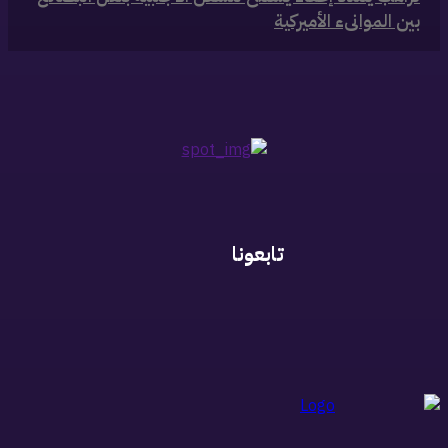
بين الموانىء الأميركية
تابعونا