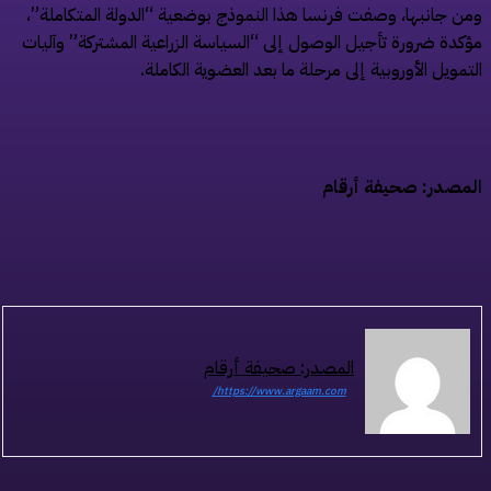
ن جانبها، وصفت فرنسا هذا النموذج بوضعية “الدولة المتكاملة”،
كدة ضرورة تأجيل الوصول إلى “السياسة الزراعية المشتركة” وآليات
تمويل الأوروبية إلى مرحلة ما بعد العضوية الكاملة.
مصدر: صحيفة أرقام
المصدر: صحيفة أرقام
https://www.argaam.com/