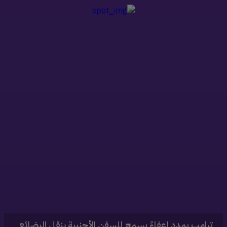
ذات صلة
‏ترامب يمدد إعفاءً يسمح للسفن الأجنبية بنقل البضائع