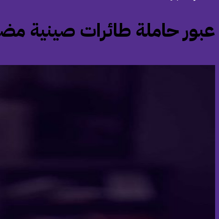
‏عبور حاملة طائرات صينية مضي