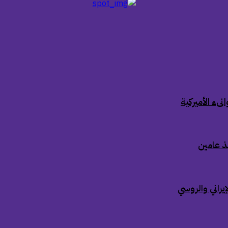
ىء الأميركية
ذ عامين
إيراني والروسي