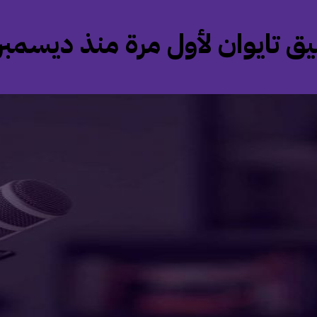
ق تايوان لأول مرة منذ ديسمبر