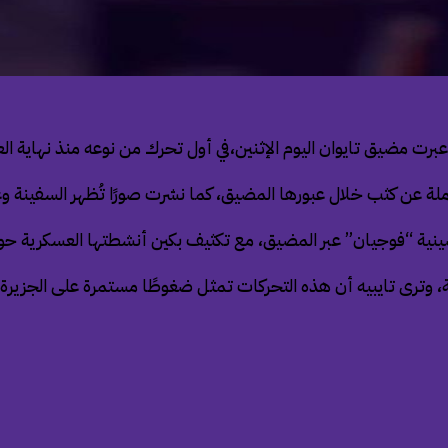
” عبرت مضيق تايوان اليوم الإثنين،في أول تحرك من نوعه منذ نهاية ال
ملة عن كثب خلال عبورها المضيق، كما نشرت صورًا تُظهر السفينة و
صينية “فوجيان” عبر المضيق، مع تكثيف بكين أنشطتها العسكرية حول
ترى تايبيه أن هذه التحركات تمثل ضغوطًا مستمرة على الجزيرة.